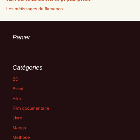
Les métissages du flamenco
Panier
Catégories
BD
Essai
Film
Film documentaire
Livre
Manga
Méthode