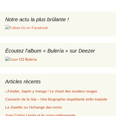
Notre actu la plus brûlante !
Écoutez l’album « Bulería » sur Deezer
Articles récents
¡ A bailar, Japón y manga ! Le chant des souliers rouges
Camarón de la Isla – Une biographie stupéfiante enfin traduite
La Joselito ou l’échange des noms
Juan Carlos Lérida et le corps-palimpseste