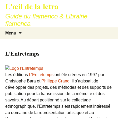
L'œil de la letra
Aller
au
Guide du flamenco & Librairie
contenu
flamenca
Recherc
Menu
L’Entretemps
Les éditions
L’Entretemps
ont été créées en 1997 par
Christophe Bara et
Philippe Grand
. Il s’agissait de
développer des projets, des méthodes et des supports de
publication pour la transmission de la mémoire et des
savoirs. Au départ positionné sur le collectage
ethnographique, l’Entretemps s’est rapidement intéressé
au domaine de la représentation artistique et au