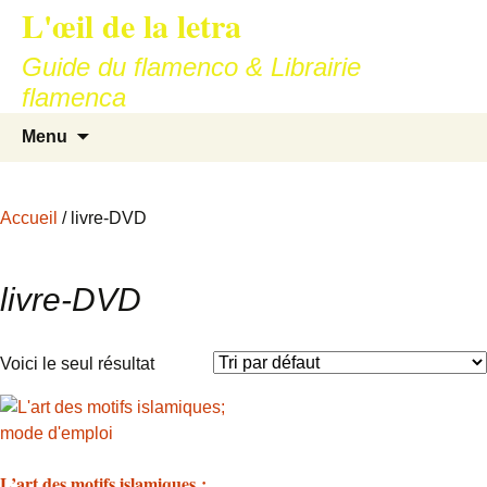
L'œil de la letra
Aller
au
Guide du flamenco & Librairie
contenu
flamenca
Recherc
Menu
Accueil
/ livre-DVD
livre-DVD
Voici le seul résultat
L’art des motifs islamiques ;