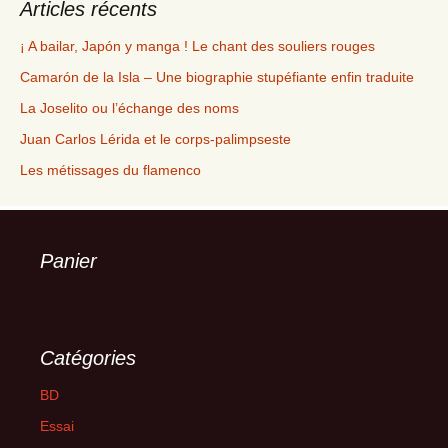
Articles récents
¡ A bailar, Japón y manga ! Le chant des souliers rouges
Camarón de la Isla – Une biographie stupéfiante enfin traduite
La Joselito ou l’échange des noms
Juan Carlos Lérida et le corps-palimpseste
Les métissages du flamenco
Panier
Catégories
BD
Essai