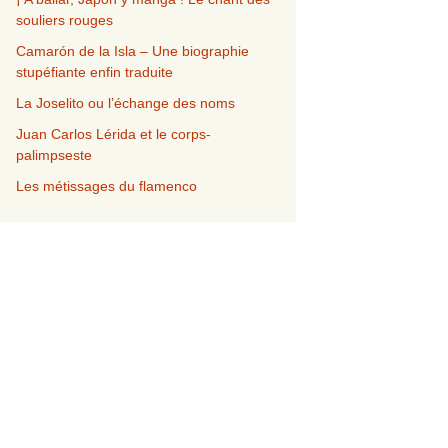
souliers rouges
Camarón de la Isla – Une biographie
stupéfiante enfin traduite
La Joselito ou l’échange des noms
Juan Carlos Lérida et le corps-
palimpseste
Les métissages du flamenco