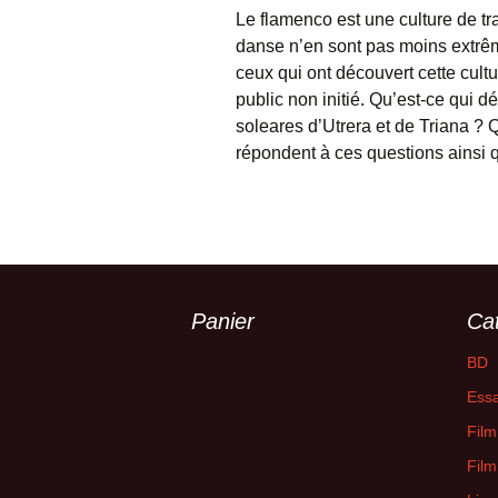
Le flamenco est une culture de t
danse n’en sont pas moins extrêm
ceux qui ont découvert cette cultu
public non initié. Qu’est-ce qui dé
soleares d’Utrera et de Triana ? 
répondent à ces questions ainsi q
Panier
Ca
BD
Essa
Film
Film