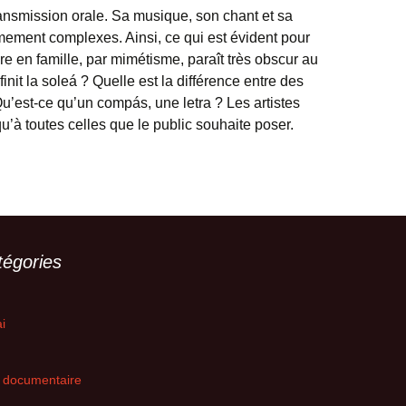
ransmission orale. Sa musique, son chant et sa
ement complexes. Ainsi, ce qui est évident pour
re en famille, par mimétisme, paraît très obscur au
finit la soleá ? Quelle est la différence entre des
Qu’est-ce qu’un compás, une letra ? Les artistes
u’à toutes celles que le public souhaite poser.
tégories
i
 documentaire