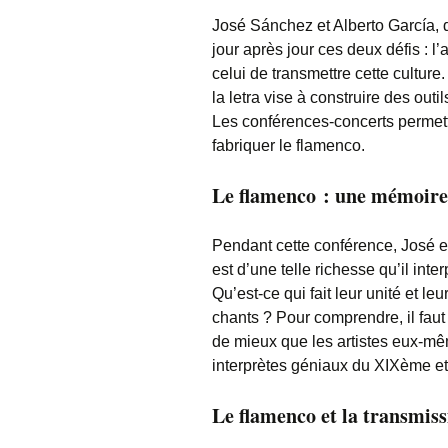
José Sánchez et Alberto García, d
jour après jour ces deux défis : l’
celui de transmettre cette culture.
la letra vise à construire des outi
Les conférences-concerts permet
fabriquer le flamenco.
Le flamenco : une mémoire 
Pendant cette conférence, José et
est d’une telle richesse qu’il int
Qu’est-ce qui fait leur unité et 
chants ? Pour comprendre, il faut
de mieux que les artistes eux-mêm
interprètes géniaux du XIXème et
Le flamenco et la transmiss