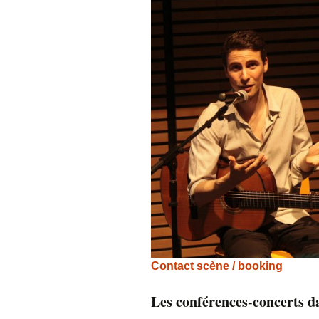
Contact scène / booking
Les conférences-concerts dan