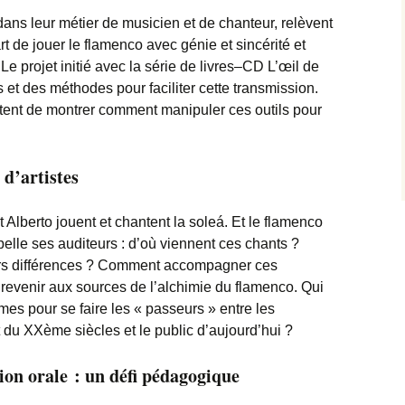
ans leur métier de musicien et de chanteur, relèvent
art de jouer le flamenco avec génie et sincérité et
 Le projet initié avec la série de livres–CD L’œil de
ls et des méthodes pour faciliter cette transmission.
tent de montrer comment manipuler ces outils pour
d’artistes
 Alberto jouent et chantent la soleá. Et le flamenco
erpelle ses auditeurs : d’où viennent ces chants ?
leurs différences ? Comment accompagner ces
 revenir aux sources de l’alchimie du flamenco. Qui
es pour se faire les « passeurs » entre les
 du XXème siècles et le public d’aujourd’hui ?
ion orale : un défi pédagogique