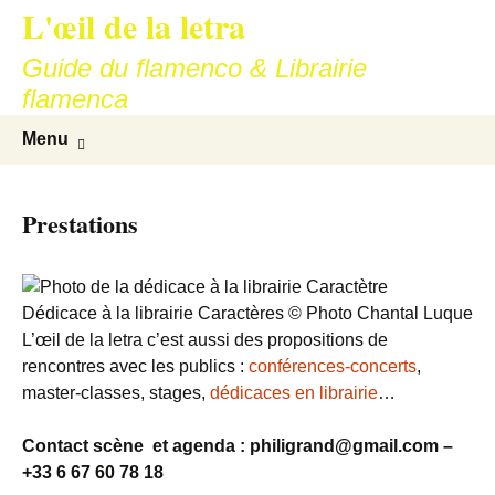
L'œil de la letra
Aller
au
Guide du flamenco & Librairie
contenu
flamenca
Recherc
Menu
Prestations
Dédicace à la librairie Caractères © Photo Chantal Luque
L’œil de la letra c’est aussi des propositions de
rencontres avec les publics :
conférences-concerts
,
master-classes, stages,
dédicaces en librairie
…
Contact scène et agenda : philigrand@gmail.com –
+33 6 67 60 78 18