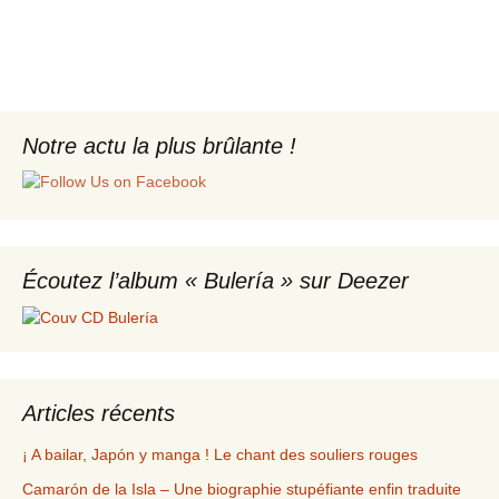
Notre actu la plus brûlante !
Écoutez l’album « Bulería » sur Deezer
Articles récents
¡ A bailar, Japón y manga ! Le chant des souliers rouges
Camarón de la Isla – Une biographie stupéfiante enfin traduite