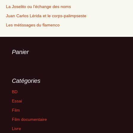
La Joselito ou l’échange des noms
Juan Carlos Lérida et le corps-palimpseste
Les métissages du flamenco
Panier
Catégories
BD
Essai
Film
Film documentaire
Livre