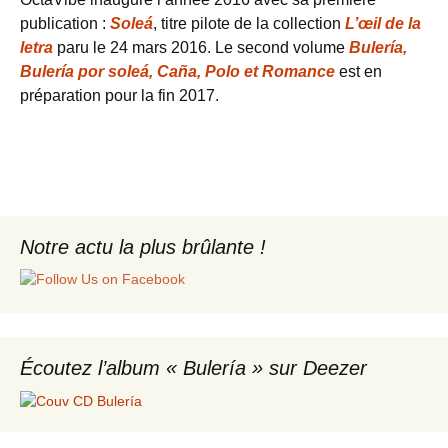
publication :
Soleá
, titre pilote de la collection
L’œil de la
letra
paru le 24 mars 2016. Le second volume
Bulería,
Bulería por soleá, Caña, Polo et Romance
est en
préparation pour la fin 2017.
Notre actu la plus brûlante !
Écoutez l’album « Bulería » sur Deezer