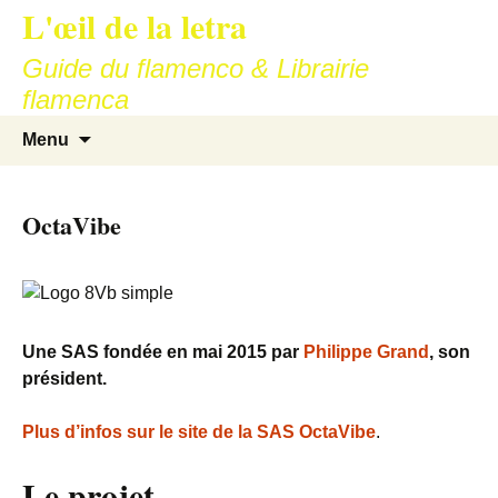
L'œil de la letra
Aller
au
Guide du flamenco & Librairie
contenu
flamenca
Recherc
Menu
OctaVibe
Une SAS fondée en mai 2015 par
Philippe Grand
, son
président.
Plus d’infos sur le site de la SAS OctaVibe
.
Le projet