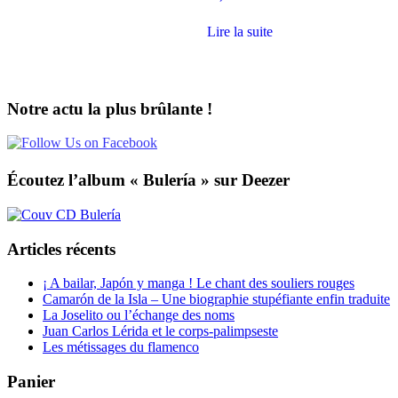
Lire la suite
Notre actu la plus brûlante !
Écoutez l’album « Bulería » sur Deezer
Articles récents
¡ A bailar, Japón y manga ! Le chant des souliers rouges
Camarón de la Isla – Une biographie stupéfiante enfin traduite
La Joselito ou l’échange des noms
Juan Carlos Lérida et le corps-palimpseste
Les métissages du flamenco
Panier