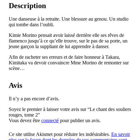
Description
Une danseuse à la retraite. Une blessure au genou. Un studio
qui tombe dans l’oubli.
Kimie Morino pensait avoir laissé derrière elle ses rêves de
flamenco jusqu’à ce qu’elle trouve, sur le pas de sa porte, un
jeune garçon la suppliant de lui apprendre à danser.
Afin de racheter ses erreurs et de faire honneur à Takara,
Kimitaka va devoir convaincre Mme Morino de remonter sur
scène…
Avis
Il n’y a pas encore d’avis.
Soyez le premier à laisser votre avis sur “Le chant des souliers
rouges, tome 2”
Vous devez être
connecté
pour publier un avis.
Ce site utilise Akismet pour réduire les indésirables.
En savoir
plus sur la façon dont les données de vos commentaires sont