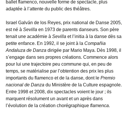
ballet flamenco, nouvelle forme de spectacle, plus
adaptée à l’attente du public des théâtres.
Israel Galván de los Reyes, prix national de Danse 2005,
est né à
Sevilla
en 1973 de parents danseurs. Son père
tenait une académie à
Sevilla
et l’initia à la danse dès sa
petite enfance. En 1992, il se joint à la
Compañia
Andaluza de Danza
dirigée par Mario Maya. Dès 1998, il
s’engage dans ses propres créations. Commence alors
pour lui une trajectoire peu commune qui, en peu de
temps, se matérialise par l’obtention des prix les plus
importants du flamenco et de la danse, dont le
Premio
nacional de Danza
du Ministère de la Culture espagnole.
Entre 1998 et 2008, dix spectacles voient le jour ; ils
marquent résolument un avant et un après dans
l’évolution de la création chorégraphique
flamenca
.