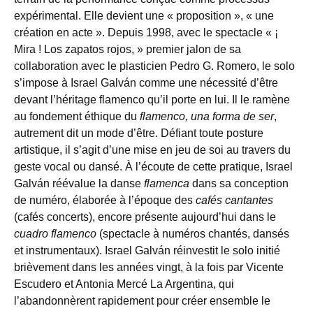
expérimental. Elle devient une « proposition », « une
création en acte ». Depuis 1998, avec le spectacle « ¡
Mira ! Los zapatos rojos, » premier jalon de sa
collaboration avec le plasticien Pedro G. Romero, le solo
s’impose à Israel Galván comme une nécessité d’être
devant l’héritage flamenco qu’il porte en lui. Il le ramène
au fondement éthique du
flamenco, una forma de ser
,
autrement dit
un mode d’être. Défiant toute posture
artistique, il s’agit d’une mise en jeu de soi au travers du
geste vocal ou dansé. À l’écoute de cette pratique, Israel
Galván réévalue la danse
flamenca
dans sa conception
de numéro, élaborée à l’époque des
cafés cantantes
(cafés concerts), encore présente aujourd’hui dans le
cuadro flamenco
(spectacle à numéros chantés, dansés
et instrumentaux). Israel Galván réinvestit le solo initié
brièvement dans les années vingt, à la fois par Vicente
Escudero et Antonia Mercé La Argentina, qui
l’abandonnèrent rapidement pour créer ensemble le