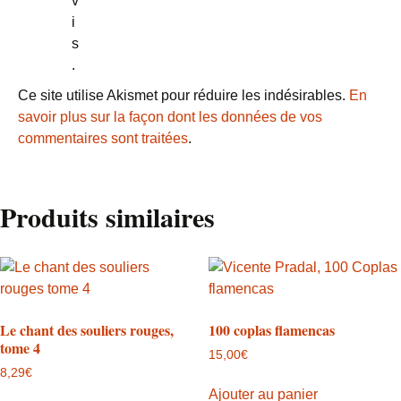
v
i
s
.
Ce site utilise Akismet pour réduire les indésirables.
En
savoir plus sur la façon dont les données de vos
commentaires sont traitées
.
Produits similaires
Le chant des souliers rouges,
100 coplas flamencas
tome 4
15,00
€
8,29
€
Ajouter au panier