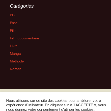
Catégories
BD
Essai
Film
Film documentaire
Livre
Manga
Méthode
Roman
Politique de confidentialité
Fièrement propulsé par WordPress
Nous utilisons sur ce site des cookies pour améliorer votre
expérience d'utilisateur. En cliquant sur « J'ACCEPTE », vous
nous donnez votre consentement d'utiliser les cookies.