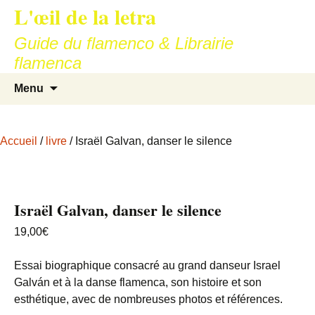
L'œil de la letra
Aller
au
Guide du flamenco & Librairie
contenu
flamenca
Recherc
Menu
Accueil
/
livre
/ Israël Galvan, danser le silence
Israël Galvan, danser le silence
19,00
€
Essai biographique consacré au grand danseur Israel
Galván et à la danse flamenca, son histoire et son
esthétique, avec de nombreuses photos et références.