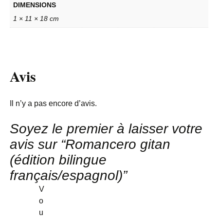
DIMENSIONS
1 × 11 × 18 cm
Avis
Il n’y a pas encore d’avis.
Soyez le premier à laisser votre
avis sur “Romancero gitan
(édition bilingue
français/espagnol)”
V
o
u