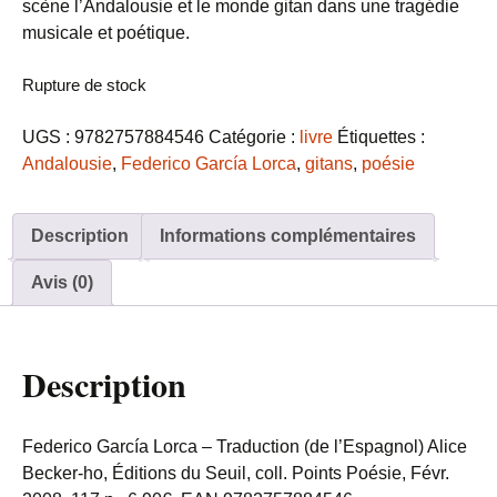
scène l’Andalousie et le monde gitan dans une tragédie
musicale et poétique.
Rupture de stock
UGS :
9782757884546
Catégorie :
livre
Étiquettes :
Andalousie
,
Federico García Lorca
,
gitans
,
poésie
Description
Informations complémentaires
Avis (0)
Description
Federico García Lorca – Traduction (de l’Espagnol) Alice
Becker-ho, Éditions du Seuil, coll. Points Poésie, Févr.