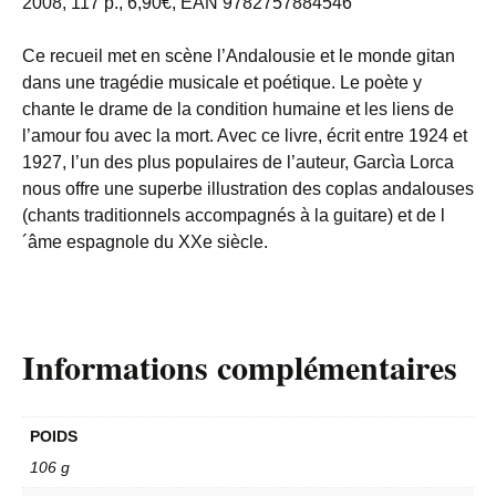
2008, 117 p., 6,90€, EAN 9782757884546
Ce recueil met en scène l’Andalousie et le monde gitan
dans une tragédie musicale et poétique. Le poète y
chante le drame de la condition humaine et les liens de
l’amour fou avec la mort. Avec ce livre, écrit entre 1924 et
1927, l’un des plus populaires de l’auteur, Garcìa Lorca
nous offre une superbe illustration des coplas andalouses
(chants traditionnels accompagnés à la guitare) et de l
´âme espagnole du XXe siècle.
Informations complémentaires
POIDS
106 g