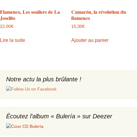
Flamenco, Les souliers de La
Camarón, la révolution du
Joselito
flamenco
22,00
€
15,30
€
Lire la suite
Ajouter au panier
Notre actu la plus brûlante !
Écoutez l’album « Bulería » sur Deezer