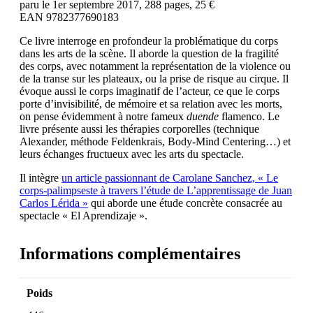
paru le 1er septembre 2017, 288 pages, 25 €
EAN 9782377690183
Ce livre interroge en profondeur la problématique du corps
dans les arts de la scène. Il aborde la question de la fragilité
des corps, avec notamment la représentation de la violence ou
de la transe sur les plateaux, ou la prise de risque au cirque. Il
évoque aussi le corps imaginatif de l’acteur, ce que le corps
porte d’invisibilité, de mémoire et sa relation avec les morts,
on pense évidemment à notre fameux
duende
flamenco. Le
livre présente aussi les thérapies corporelles (technique
Alexander, méthode Feldenkrais, Body-Mind Centering…) et
leurs échanges fructueux avec les arts du spectacle.
Il intègre
un article passionnant de Carolane Sanchez, « Le
corps-palimpseste à travers l’étude de L’apprentissage de Juan
Carlos Lérida »
qui aborde une étude concrète consacrée au
spectacle « El Aprendizaje ».
Informations complémentaires
Poids