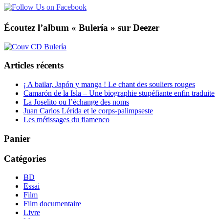
Écoutez l’album « Bulería » sur Deezer
Articles récents
¡ A bailar, Japón y manga ! Le chant des souliers rouges
Camarón de la Isla – Une biographie stupéfiante enfin traduite
La Joselito ou l’échange des noms
Juan Carlos Lérida et le corps-palimpseste
Les métissages du flamenco
Panier
Catégories
BD
Essai
Film
Film documentaire
Livre