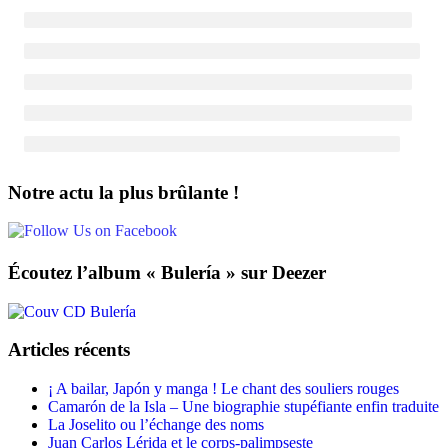
Notre actu la plus brûlante !
Écoutez l’album « Bulería » sur Deezer
Articles récents
¡ A bailar, Japón y manga ! Le chant des souliers rouges
Camarón de la Isla – Une biographie stupéfiante enfin traduite
La Joselito ou l’échange des noms
Juan Carlos Lérida et le corps-palimpseste