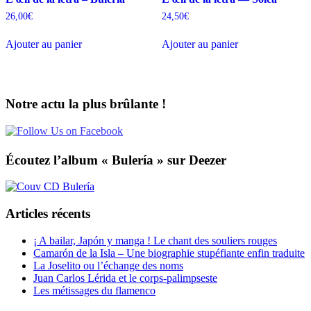
26,00
€
24,50
€
Ajouter au panier
Ajouter au panier
Notre actu la plus brûlante !
Écoutez l’album « Bulería » sur Deezer
Articles récents
¡ A bailar, Japón y manga ! Le chant des souliers rouges
Camarón de la Isla – Une biographie stupéfiante enfin traduite
La Joselito ou l’échange des noms
Juan Carlos Lérida et le corps-palimpseste
Les métissages du flamenco