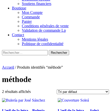
Soutiens financiers
Boutique
Mon Compte
Commande
Panier
Conditions générales de vente
Validation de commande Lp
Contact
Mentions légales
Politique de confidentialité
Rechercher :
Accueil
/ Produits identifiés “méthode”
méthode
2 résultats affichés
L’œil de la letra – Bulería
L’œil de la letra — Soleá