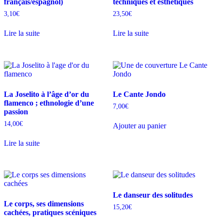
français/espagnol)
techniques et esthétiques
3,10
€
23,50
€
Lire la suite
Lire la suite
La Joselito à l’âge d’or du
Le Cante Jondo
flamenco ; ethnologie d’une
7,00
€
passion
14,00
€
Ajouter au panier
Lire la suite
Le danseur des solitudes
Le corps, ses dimensions
15,20
€
cachées, pratiques scéniques