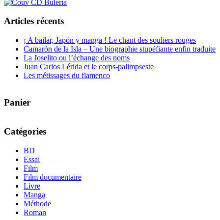
Articles récents
¡ A bailar, Japón y manga ! Le chant des souliers rouges
Camarón de la Isla – Une biographie stupéfiante enfin traduite
La Joselito ou l’échange des noms
Juan Carlos Lérida et le corps-palimpseste
Les métissages du flamenco
Panier
Catégories
BD
Essai
Film
Film documentaire
Livre
Manga
Méthode
Roman