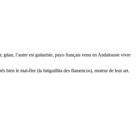
gitan, l’autre est guitariste, payo français venu en Andalousie vivre
s bien le mal-être (la fatiguillita des flamencos), moteur de leur art.