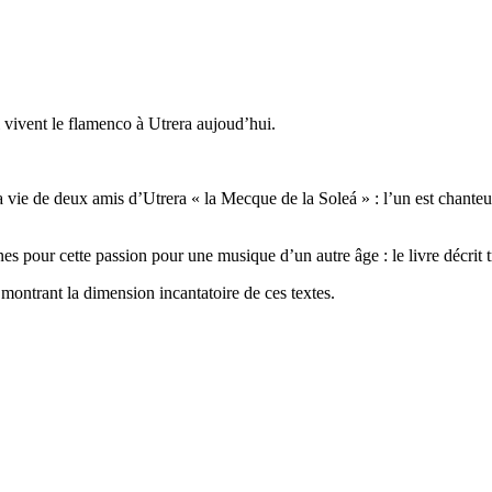
 vivent le flamenco à Utrera aujoud’hui.
e de deux amis d’Utrera « la Mecque de la Soleá » : l’un est chanteur, 
s pour cette passion pour une musique d’un autre âge : le livre décrit trè
montrant la dimension incantatoire de ces textes.