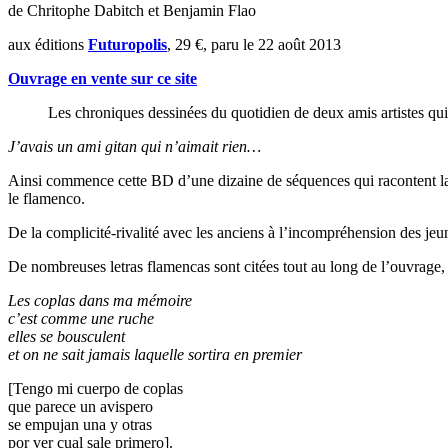
de Chritophe Dabitch et Benjamin Flao
aux éditions
Futuropolis
, 29 €, paru le 22 août 2013
Ouvrage en vente sur ce site
Les chroniques dessinées du quotidien de deux amis artistes qui
J’avais un ami gitan qui n’aimait rien…
Ainsi commence cette BD d’une dizaine de séquences qui racontent la vi
le flamenco.
De la complicité-rivalité avec les anciens à l’incompréhension des jeune
De nombreuses letras flamencas sont citées tout au long de l’ouvrage, 
Les coplas dans ma mémoire
c’est comme une ruche
elles se bousculent
et on ne sait jamais laquelle sortira en premier
[Tengo mi cuerpo de coplas
que parece un avispero
se empujan una y otras
por ver cual sale primero].