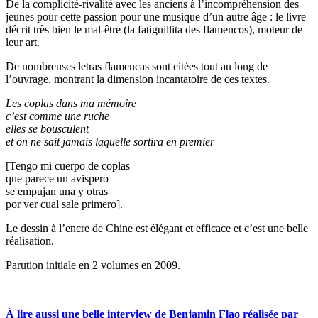
De la complicité-rivalité avec les anciens à l’incompréhension des
jeunes pour cette passion pour une musique d’un autre âge : le livre
décrit très bien le mal-être (la fatiguillita des flamencos), moteur de
leur art.
De nombreuses letras flamencas sont citées tout au long de
l’ouvrage, montrant la dimension incantatoire de ces textes.
Les coplas dans ma mémoire
c’est comme une ruche
elles se bousculent
et on ne sait jamais laquelle sortira en premier
[Tengo mi cuerpo de coplas
que parece un avispero
se empujan una y otras
por ver cual sale primero].
Le dessin à l’encre de Chine est élégant et efficace et c’est une belle
réalisation.
Parution initiale en 2 volumes en 2009.
À lire aussi une belle interview de Benjamin Flao réalisée par