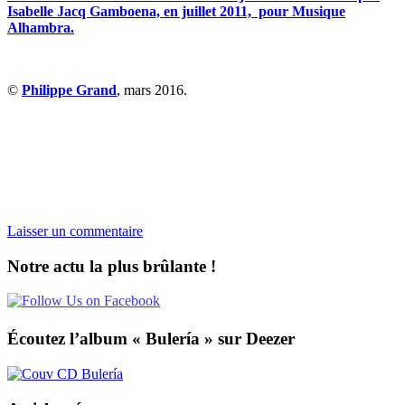
Isabelle Jacq Gamboena, en juillet 2011, pour Musique
Alhambra.
©
Philippe Grand
, mars 2016.
Laisser un commentaire
Notre actu la plus brûlante !
Écoutez l’album « Bulería » sur Deezer