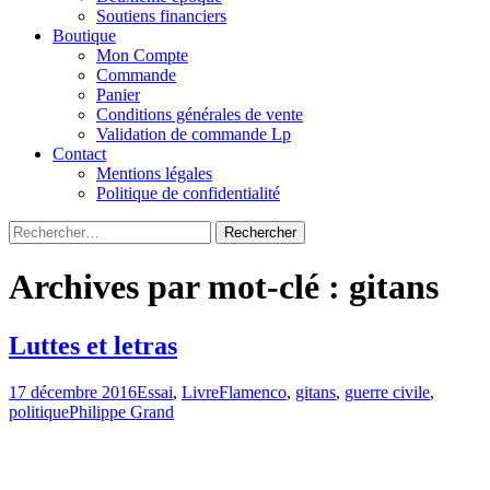
Soutiens financiers
Boutique
Mon Compte
Commande
Panier
Conditions générales de vente
Validation de commande Lp
Contact
Mentions légales
Politique de confidentialité
Rechercher :
Archives par mot-clé : gitans
Luttes et letras
17 décembre 2016
Essai
,
Livre
Flamenco
,
gitans
,
guerre civile
,
politique
Philippe Grand