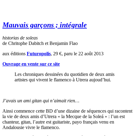
Mauvais garçons ; intégrale
historias de soleas
de Chritophe Dabitch et Benjamin Flao
aux éditions
Futuropolis
, 29 €, paru le 22 août 2013
Ouvrage en vente sur ce site
Les chroniques dessinées du quotidien de deux amis
artistes qui vivent le flamenco à Utrera aujoud’hui.
J’avais un ami gitan qui n’aimait rien…
Ainsi commence cette BD d’une dizaine de séquences qui racontent
la vie de deux amis d’Utrera « la Mecque de la Soleá » : l’un est
chanteur, gitan, l’autre est guitariste, payo français venu en
Andalousie vivre le flamenco.