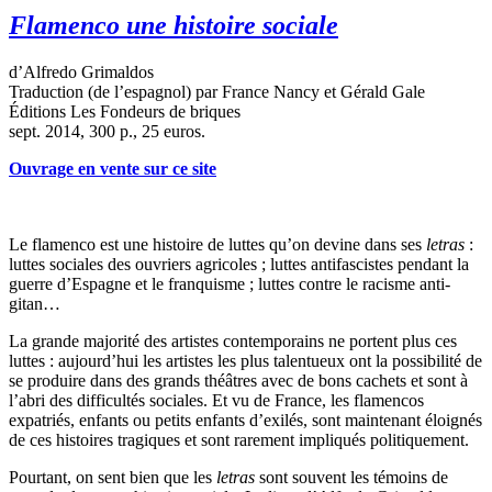
Flamenco une histoire sociale
d’Alfredo Grimaldos
Traduction (de l’espagnol) par France Nancy et Gérald Gale
Éditions Les Fondeurs de briques
sept. 2014, 300 p., 25 euros.
Ouvrage en vente sur ce site
Le flamenco est une histoire de luttes qu’on devine dans ses
letras
:
luttes sociales des ouvriers agricoles ; luttes antifascistes pendant la
guerre d’Espagne et le franquisme ; luttes contre le racisme anti-
gitan…
La grande majorité des artistes contemporains ne portent plus ces
luttes : aujourd’hui les artistes les plus talentueux ont la possibilité de
se produire dans des grands théâtres avec de bons cachets et sont à
l’abri des difficultés sociales. Et vu de France, les flamencos
expatriés, enfants ou petits enfants d’exilés, sont maintenant éloignés
de ces histoires tragiques et sont rarement impliqués politiquement.
Pourtant, on sent bien que les
letras
sont souvent les témoins de