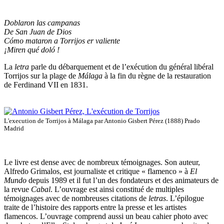
Doblaron las campanas
De San Juan de Dios
Cómo mataron a Torrijos er valiente
¡Miren qué doló !
La
letra
parle du débarquement et de l’exécution du général libéral
Torrijos sur la plage de
Málaga
à la fin du règne de la restauration
de Ferdinand VII en 1831.
L'execution de Torrijos à Málaga par Antonio Gisbert Pérez (1888) Prado
Madrid
Le livre est dense avec de nombreux témoignages. Son auteur,
Alfredo Grimalos, est journaliste et critique « flamenco » à
El
Mundo
depuis 1989 et il fut l’un des fondateurs et des animateurs de
la revue
Cabal
. L’ouvrage est ainsi constitué de multiples
témoignages avec de nombreuses citations de
letras
. L’épilogue
traite de l’histoire des rapports entre la presse et les artistes
flamencos. L’ouvrage comprend aussi un beau cahier photo avec