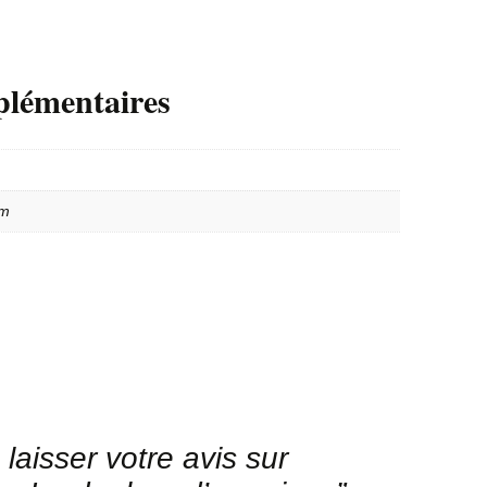
plémentaires
cm
laisser votre avis sur