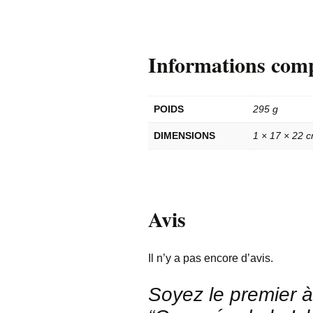
Informations com
POIDS
295 g
DIMENSIONS
1 × 17 × 22 
Avis
Il n’y a pas encore d’avis.
Soyez le premier à 