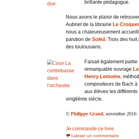
brillante pédagogue.
Nous avons le plaisir de retrouve
Aubriet de la librairie
Le Croque
nous a chaleureusement accueill
parution de
Soleá
. Trois des hui
des toulousains.
Faisait également partie
remarquable ouvrage
La
Henry Lemoine
, méthod
compositeurs de Bach à R
aux élèves les différents
vingtième siècle.
©
Philippe Grand
, novembre 2016
Je commande ce livre
Laisser un commentaire