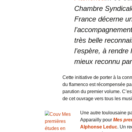
Chambre Syndicale
France décerne un
l’accompagnement 
très belle reconnai
l’espère, à rendre
mieux reconnu par l
Cette initiative de porter à la con
du flamenco est récompensée par 
parution du premier volume. C’est
de cet ouvrage vers tous les musi
Une autre toulousaine pa
Apparailly pour
Mes prem
Alphonse Leduc
. Un re