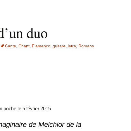
 d’un duo
Cante
,
Chant
,
Flamenco
,
guitare
,
letra
,
Romans
en poche le 5 février 2015
maginaire de Melchior de la