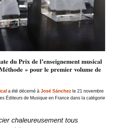
réate du Prix de l’enseignement musical
 Méthode » pour le premier volume de
ical
a été décerné à
José Sánchez
le 21 novembre
es Éditeurs de Musique en France dans la catégorie
cier chaleureusement tous