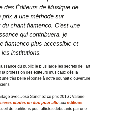
 des Éditeurs de Musique de
 prix à une méthode sur
du chant flamenco. C’est une
ssance qui contribuera, je
 le flamenco plus accessible et
es institutions.
naissance du public le plus large les secrets de l’art
la profession des éditeurs musicaux dès la
 une très belle réponse à notre souhait d’ouverture
ciens.
rtage avec José Sánchez ce prix 2016 : Valérie
ières études en duo pour alto
aux
éditions
cueil de partitions pour altistes débutants par une