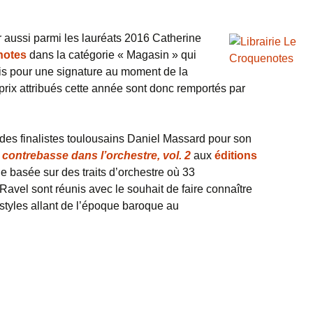
r aussi parmi les lauréats 2016 Catherine
notes
dans la catégorie « Magasin » qui
is pour une signature au moment de la
t prix attribués cette année sont donc remportés par
 des finalistes toulousains Daniel Massard pour son
 contrebasse dans l’orchestre, vol. 2
aux
éditions
e basée sur des traits d’orchestre où 33
avel sont réunis avec le souhait de faire connaître
 styles allant de l’époque baroque au