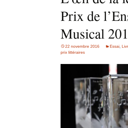
Prix de l’E
Musical 20
22 novembre 2016
Essai
,
Liv
prix littéraires