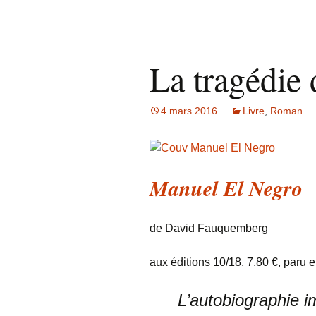
La tragédie
4 mars 2016
Livre
,
Roman
Manuel El Negro
de David Fauquemberg
aux éditions 10/18, 7,80 €, paru 
L’autobiographie i