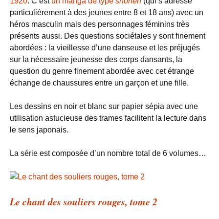
1920
. C’est
un manga de type
shōnen
(qui s’adresse
particulièrement à des jeunes entre 8 et 18 ans) avec un
héros masculin mais des personnages féminins très
présents aussi. Des questions sociétales y sont finement
abordées : la vieillesse d’une danseuse et les préjugés
sur la nécessaire jeunesse des corps dansants, la
question du genre finement abordée avec cet étrange
échange de chaussures entre un garçon et une fille.
Les dessins en noir et blanc sur papier sépia avec une
utilisation astucieuse des trames facilitent la lecture dans
le sens japonais.
La série est composée d’un nombre total de 6 volumes…
Le chant des souliers rouges, tome 2