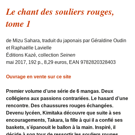
Le chant des souliers rouges,
tome 1
de Mizu Sahara, traduit du japonais par Géraldine Oudin
et Raphaëlle Lavielle
Éditions Kazé, collection
Seinen
mai 2017, 192 p., 8,29 euros, EAN 9782820328403
Ouvrage en vente sur ce site
Premier volume d’une série de 6 mangas. Deux
collégiens aux passions contrariées. Le hasard d’une
rencontre. Des chaussures rouges échangées.
Devenu lycéen, Kimitaka découvre que suite à ses
encouragements, Takara, la fille à qui il a confié ses
baskets, s’épanouit le ballon à la main. Inspiré, il
décide à son tour de ressortir les souliers rouges