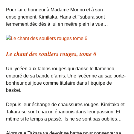
Pour faire honneur à Madame Morino et à son
enseignement, Kimitaka, Hana et Tsubura sont
fermement décidés à lui en mettre plein la vue…
Le chant des souliers rouges, tome 6
Un lycéen aux talons rouges qui danse le flamenco,
entouré de sa bande d’amis. Une lycéenne au sac porte-
bonheur qui joue comme titulaire dans l’équipe de
basket.
Depuis leur échange de chaussures rouges, Kimitaka et
Takara se sont chacun épanouis dans leur passion. Et
même si le temps a passé, ils ne se sont pas oubliés…
Alors que Takara va devoir se battre pour conserver sa