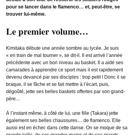
pour se lancer dans le flamenco… et, peut-être, se
trouver lui-même.
Le premier volume…
Kimitaka débute une année sombre au lycée. Je suis
« en train de mal tourner », se dit-il. Il est arrivé l’année
précédente avec un bon niveau au basket. Il a aidé ses
camarades à apprendre ce sport mais il est rapidement
devenu devancé par ses disciples : trop petit ! Donc il se
braque, il se fâche et se fait mettre à l’écart, puis,
dégoûté, jette ses belles baskets offertes par son grand-
père…
À l’instant même, à côté de lui, une fille (Takara) jette
également ses belles chaussures… de flamenco. Elle
aussi est en échec dans cette danse. On se moque de sa
grande taille, de ses grandes mains et de ses grands